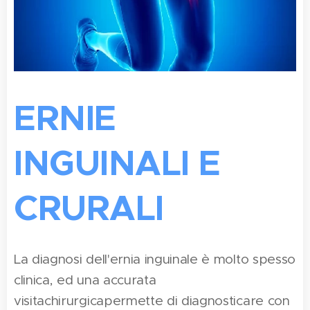
ERNIE
INGUINALI E
CRURALI
La diagnosi dell'ernia inguinale è molto spesso
clinica, ed una accurata
visitachirurgicapermette di diagnosticare con