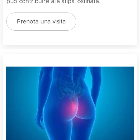
può contribuire alla stipsi ostinata.
Prenota una visita