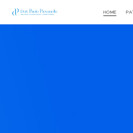
HOME
PA